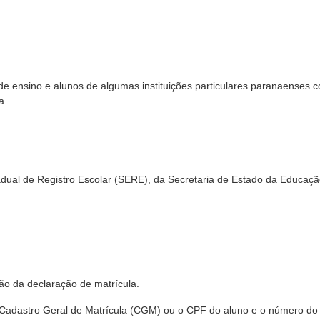
de ensino e alunos de algumas instituições particulares paranaenses 
a.
dual de Registro Escolar (SERE), da Secretaria de Estado da Educaçã
ão da declaração de matrícula.
Cadastro Geral de Matrícula (CGM) ou o CPF do aluno e o número do 