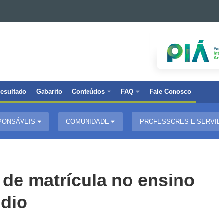
esultado
Gabarito
Conteúdos
FAQ
Fale Conosco
PONSÁVEIS
COMUNIDADE
PROFESSORES E SERV
 de matrícula no ensino
dio